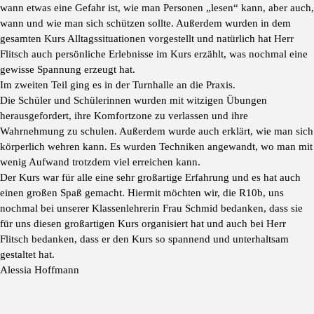
wann etwas eine Gefahr ist, wie man Personen „lesen“ kann, aber auch,
wann und wie man sich schützen sollte. Außerdem wurden in dem
gesamten Kurs Alltagssituationen vorgestellt und natürlich hat Herr
Flitsch auch persönliche Erlebnisse im Kurs erzählt, was nochmal eine
gewisse Spannung erzeugt hat.
Im zweiten Teil ging es in der Turnhalle an die Praxis.
Die Schüler und Schülerinnen wurden mit witzigen Übungen
herausgefordert, ihre Komfortzone zu verlassen und ihre
Wahrnehmung zu schulen. Außerdem wurde auch erklärt, wie man sich
körperlich wehren kann. Es wurden Techniken angewandt, wo man mit
wenig Aufwand trotzdem viel erreichen kann.
Der Kurs war für alle eine sehr großartige Erfahrung und es hat auch
einen großen Spaß gemacht. Hiermit möchten wir, die R10b, uns
nochmal bei unserer Klassenlehrerin Frau Schmid bedanken, dass sie
für uns diesen großartigen Kurs organisiert hat und auch bei Herr
Flitsch bedanken, dass er den Kurs so spannend und unterhaltsam
gestaltet hat.
Alessia Hoffmann