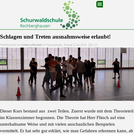
Direkt zum Seiteninhalt
Menü überspringen
Schlagen und Treten ausnahmsweise erlaubt!
Veröffentlicht von
Schurwaldschule
in
Veranstaltung
· Freitag 12 Jul 2024 ·
1:15
Dieser Kurs bestand aus zwei Teilen. Zuerst wurde mit dem Theorieteil
im Klassenzimmer begonnen. Die Theorie hat Herr Flitsch auf eine
unterhaltsame Weise und mit vielen anschaulichen Beispielen
vermittelt. Er hat sehr gut erklärt, wie man Gefahren erkennen kann, ab