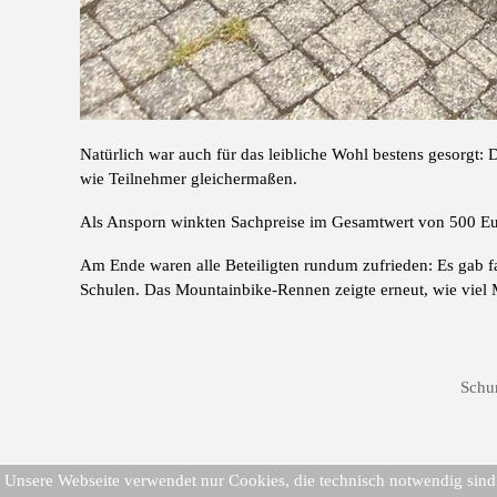
Natürlich war auch für das leibliche Wohl bestens gesorg
wie Teilnehmer gleichermaßen.
Als Ansporn winkten Sachpreise im Gesamtwert von 500 Eur
Am Ende waren alle Beteiligten rundum zufrieden: Es gab f
Schulen. Das Mountainbike-Rennen zeigte erneut, wie viel 
Schu
Unsere Webseite verwendet nur Cookies, die technisch notwendig sind u