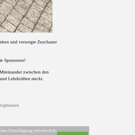
änken und versorgte Zuschauer
ie Sponsoren!
 Miteinander zwischen den
und Lehrkräften steckt.
erghausen
ine Einwilligung erforderlich.