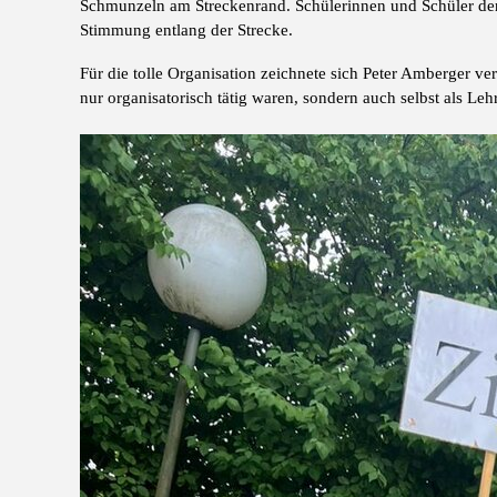
Schmunzeln am Streckenrand. Schülerinnen und Schüler der 
Stimmung entlang der Strecke.
Für die tolle Organisation zeichnete sich Peter Amberger ve
nur organisatorisch tätig waren, sondern auch selbst als Leh