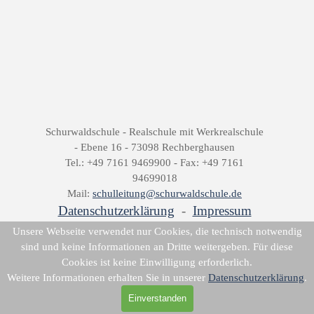
Schurwaldschule -
Realschule mit Werkrealschule
-
Ebene 16 -
73098 Rechberghausen
Tel.: +49 7161 9469900 -
Fax: +49 7161
94699018
Mail:
schulleitung@schurwaldschule.de
Datenschutzerklärung
-
Impressum
Zurück zum Seiteninhalt
Unsere Webseite verwendet nur Cookies, die technisch notwendig
sind und keine Informationen an Dritte weitergeben. Für diese
Cookies ist keine Einwilligung erforderlich.
Weitere Informationen erhalten Sie in unserer
Datenschutzerklärung
.
Einverstanden